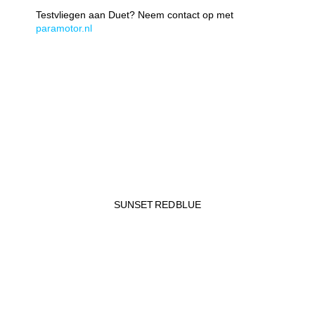
Testvliegen aan Duet? Neem contact op met
paramotor.nl
SUNSET
RED
BLUE