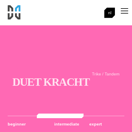
nl
Trike / Tandem
DUET KRACHT
beginner
intermediate
expert