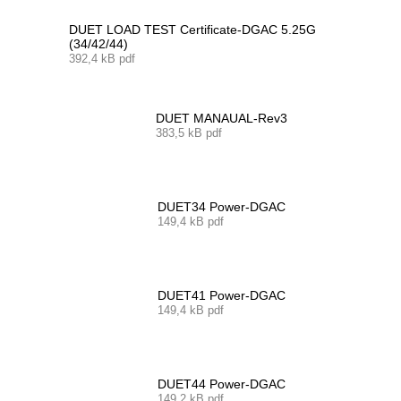
DUET LOAD TEST Certificate-DGAC 5.25G
(34/42/44)
392,4 kB pdf
DUET MANAUAL-Rev3
383,5 kB pdf
DUET34 Power-DGAC
149,4 kB pdf
DUET41 Power-DGAC
149,4 kB pdf
DUET44 Power-DGAC
149,2 kB pdf