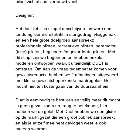
piloot zich al snel vertouwd voelt.
Designer:
Het doel liet zich simpel omschrijven: ontwerp een
tandemglider die uitblinkt in startgedrag, vlieggemak
én een hele grote doelgroep aanspreekt:
professionele piloten, recreatieve piloten, paramotor
(trike) piloten, beginners én gevorderde piloten. Met
dit script zijn we begonnen en hebben enkele
modellen ontworpen waaruit uiteindelijk DUET is
ontstaan. Om aan de vraag tegemoet te komen voor
gewichtsreductie hebben we 2 afmetingen uitgevoerd
met kleine gewichtsbeperkende maatregelen. Het
mocht niet ten koste gaan van de duurzaamheid.
Duet is eenvoudig te besturen en veilig maar dit mocht
in geen geval sloom en traag te betekenen, hier
hebben we op gelet. Met Duet hebben we een glider
op de markt gezet die een groot publiek aanspreekt
en als je er zelf mee hebt gevlogen weet je ook
meteen waarom.