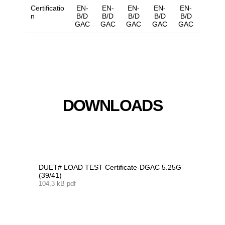
Certificatio
EN-
EN-
EN-
EN-
EN-
n
B/D
B/D
B/D
B/D
B/D
GAC
GAC
GAC
GAC
GAC
DOWNLOADS
DUET# LOAD TEST Certificate-DGAC 5.25G
(39/41)
104,3 kB pdf