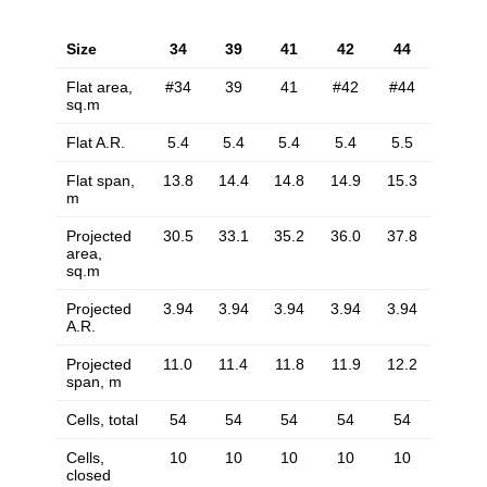
Size
34
39
41
42
44
Flat area,
#34
39
41
#42
#44
sq.m
Flat A.R.
5.4
5.4
5.4
5.4
5.5
Flat span,
13.8
14.4
14.8
14.9
15.3
m
Projected
30.5
33.1
35.2
36.0
37.8
area,
sq.m
Projected
3.94
3.94
3.94
3.94
3.94
A.R.
Projected
11.0
11.4
11.8
11.9
12.2
span, m
Cells, total
54
54
54
54
54
Cells,
10
10
10
10
10
closed