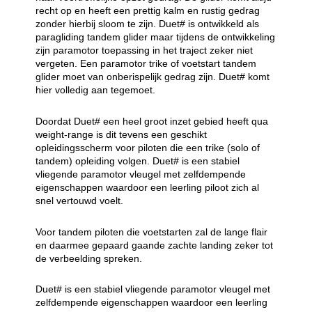
recht op en heeft een prettig kalm en rustig gedrag
zonder hierbij sloom te zijn. Duet# is ontwikkeld als
paragliding tandem glider maar tijdens de ontwikkeling
zijn paramotor toepassing in het traject zeker niet
vergeten. Een paramotor trike of voetstart tandem
glider moet van onberispelijk gedrag zijn. Duet# komt
hier volledig aan tegemoet.
Doordat Duet# een heel groot inzet gebied heeft qua
weight-range is dit tevens een geschikt
opleidingsscherm voor piloten die een trike (solo of
tandem) opleiding volgen. Duet# is een stabiel
vliegende paramotor vleugel met zelfdempende
eigenschappen waardoor een leerling piloot zich al
snel vertouwd voelt.
Voor tandem piloten die voetstarten zal de lange flair
en daarmee gepaard gaande zachte landing zeker tot
de verbeelding spreken.
Duet# is een stabiel vliegende paramotor vleugel met
zelfdempende eigenschappen waardoor een leerling