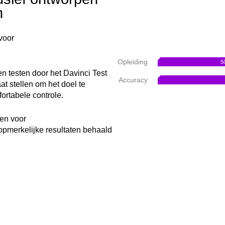
n
voor
Opleiding
5
en testen door het Davinci Test
Accuracy
t stellen om het doel te
ortabele controle.
pen voor
opmerkelijke resultaten behaald