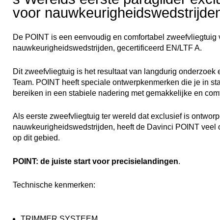
voor nauwkeurigheidswedstrijde
De POINT is een eenvoudig en comfortabel zweefvliegtuig 
nauwkeurigheidswedstrijden, gecertificeerd EN/LTF A.
Dit zweefvliegtuig is het resultaat van langdurig onderzoek 
Team. POINT heeft speciale ontwerpkenmerken die je in staa
bereiken in een stabiele nadering met gemakkelijke en comf
Als eerste zweefvliegtuig ter wereld dat exclusief is ontwor
nauwkeurigheidswedstrijden, heeft de Davinci POINT veel 
op dit gebied.
POINT: de juiste start voor precisielandingen
.
Technische kenmerken:
TRIMMER SYSTEEM