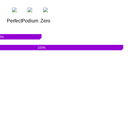
Perfect
Podium
Zero
0%
100%