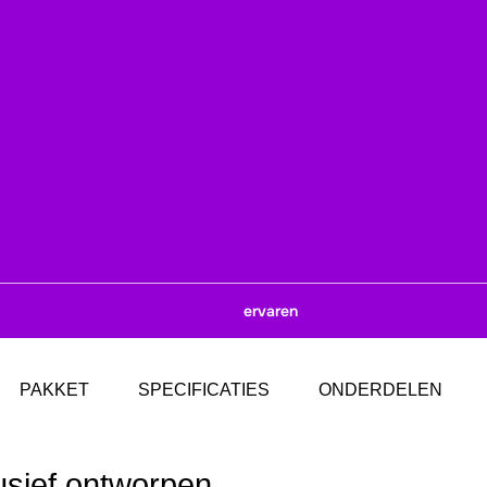
ervaren
PAKKET
SPECIFICATIES
ONDERDELEN
usief ontworpen