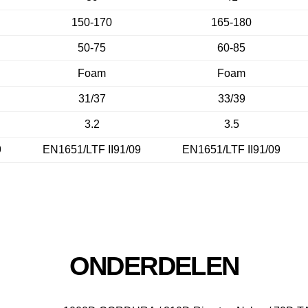
150-170
165-180
50-75
60-85
Foam
Foam
31/37
33/39
3.2
3.5
9
EN1651/LTF II91/09
EN1651/LTF II91/09
ONDERDELEN