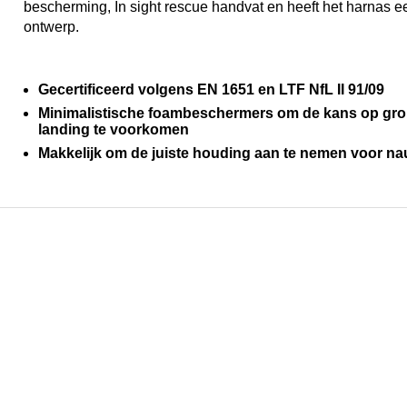
bescherming, In sight rescue handvat en heeft het harnas 
ontwerp.
Gecertificeerd volgens EN 1651 en LTF NfL II 91/09
Minimalistische foambeschermers om de kans op gron
landing te voorkomen
Makkelijk om de juiste houding aan te nemen voor na