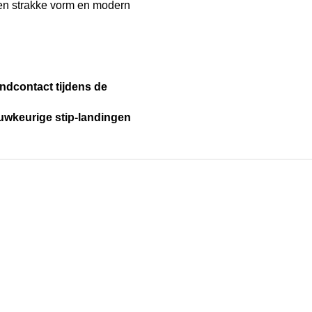
een strakke vorm en modern
dcontact tijdens de
uwkeurige stip-landingen