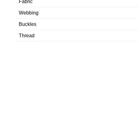
Fabric
Webbing
Buckles
Thread