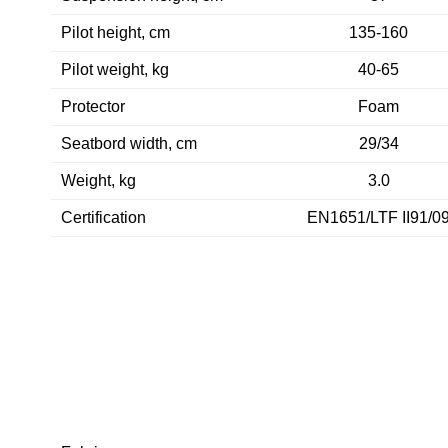
Pilot height, cm
135-160
Pilot weight, kg
40-65
Protector
Foam
Seatbord width, cm
29/34
Weight, kg
3.0
Certification
EN1651/LTF II91/0