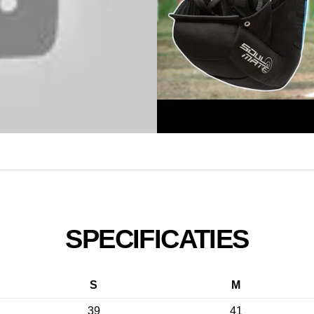
SPECIFICATIES
S
M
39
41