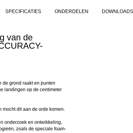
SPECIFICATIES
ONDERDELEN
DOWNLOAD
ng van de
e ACCURACY-
e de grond raakt en punten
ge landingen op de centimeter
en mocht dit aan de orde komen.
 in onderzoek en ontwikkeling.
ogieën, zoals de speciale foam-