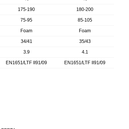
175-190
180-200
75-95
85-105
Foam
Foam
34/41
35/43
3.9
4.1
EN1651/LTF II91/09
EN1651/LTF II91/09