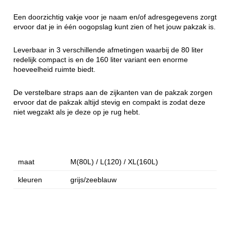
Een doorzichtig vakje voor je naam en/of adresgegevens zorgt
ervoor dat je in één oogopslag kunt zien of het jouw pakzak is.
Leverbaar in 3 verschillende afmetingen waarbij de 80 liter
redelijk compact is en de 160 liter variant een enorme
hoeveelheid ruimte biedt.
De verstelbare straps aan de zijkanten van de pakzak zorgen
ervoor dat de pakzak altijd stevig en compakt is zodat deze
niet wegzakt als je deze op je rug hebt.
maat
M(80L) / L(120) / XL(160L)
kleuren
grijs/zeeblauw