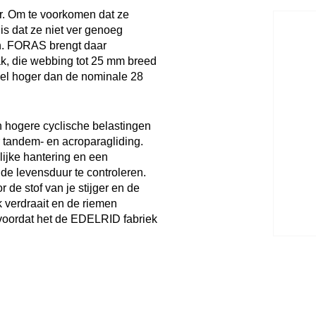
er. Om te voorkomen dat ze
is dat ze niet ver genoeg
n. FORAS brengt daar
ak, die webbing tot 25 mm breed
veel hoger dan de nominale 28
n hogere cyclische belastingen
r tandem- en acroparagliding.
ijke hantering en een
e levensduur te controleren.
de stof van je stijger en de
k verdraait en de riemen
t voordat het de EDELRID fabriek