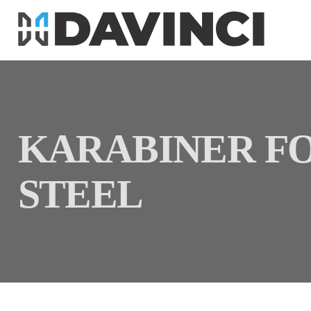
KARABINER F
STEEL