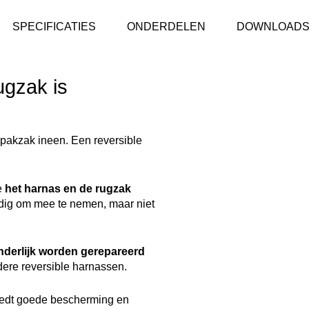
SPECIFICATIES
ONDERDELEN
DOWNLOAD
ugzak is
 pakzak ineen. Een reversible
e
het harnas en de rugzak
dig om mee te nemen, maar niet
nderlijk worden gerepareerd
ere reversible harnassen.
iedt goede bescherming en