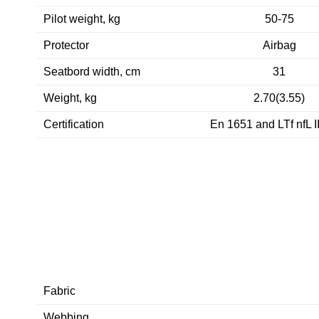
Pilot weight, kg
50-75
Protector
Airbag
Seatbord width, cm
31
Weight, kg
2.70(3.55)
Certification
En 1651 and LTf nfL I
Fabric
Webbing