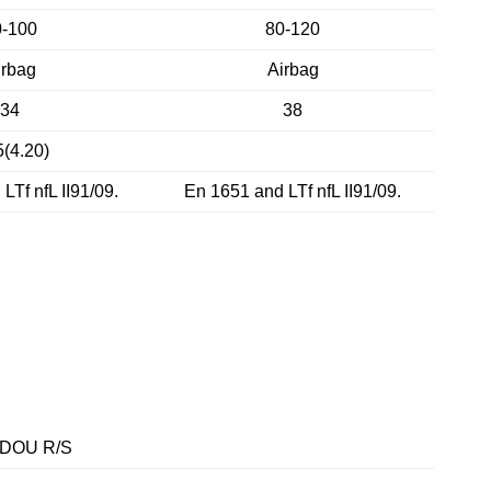
0-100
80-120
irbag
Airbag
34
38
5(4.20)
LTf nfL II91/09.
En 1651 and LTf nfL II91/09.
 DOU R/S