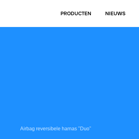
PRODUCTEN
NIEUWS
Airbag reversibele harnas "Duo"