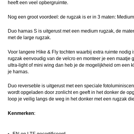
heeft een veel opbergruimte.
Nog een groot voordeel: de rugzak is er in 3 maten: Medium 
Duo harnas S is uitgerust met een medium rugzak, de mate
met de large rugzak.
Voor langere Hike & Fly tochten waarbij extra ruimte nodig 
rugzak eenvoudig van de velcro en monteer je een maatje g
ultra-light of mini wing dan heb je de mogelijkheid om een 
je harnas.
Duo reverseble is uitgerust met een speciale fotoluminiscen
wordt opgeladen door zonlicht en geeft in het donker de op
loop je veilig langs de weg in het donker met een rugzak die 
Kenmerken
:
EN en LTF gecertificeerd