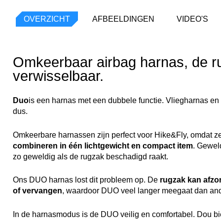
OVERZICHT
AFBEELDINGEN
VIDEO'S
Omkeerbaar airbag harnas, de r
verwisselbaar.
Duo
is een harnas met een dubbele functie. Vliegharnas en
dus.
Omkeerbare harnassen zijn perfect voor Hike&Fly, omdat z
combineren in één lichtgewicht en compact item
. Gewel
zo geweldig als de rugzak beschadigd raakt.
Ons DUO harnas lost dit probleem op. De
rugzak kan afzo
of vervangen
, waardoor DUO veel langer meegaat dan and
In de harnasmodus is de DUO veilig en comfortabel. Dou b