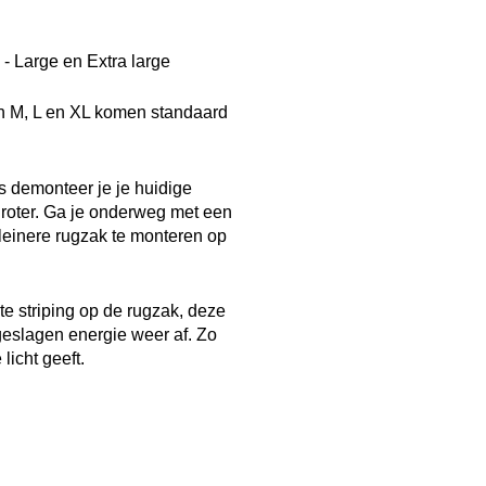
- Large en Extra large
n M, L en XL komen standaard
is demonteer je je huidige
roter. Ga je onderweg met een
kleinere rugzak te monteren op
te striping op de rugzak, deze
geslagen energie weer af. Zo
licht geeft.