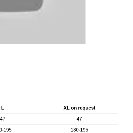
L
XL on request
47
47
0-195
180-195