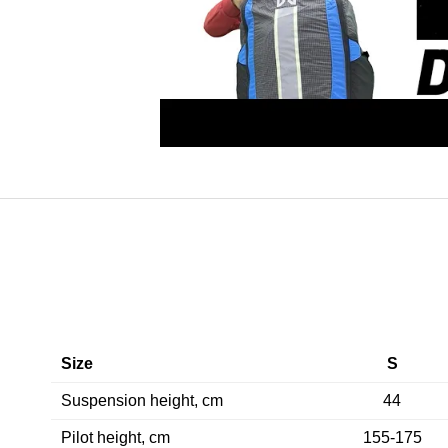
Size
S
Suspension height, cm
44
Pilot height, cm
155-175