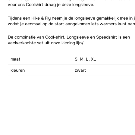
voor ons Coolshirt draag je deze longsleeve.
Tijdens een Hike & Fly neem je de longsleeve gemakkelijk mee in
zodat je eenmaal op de start aangekomen iets warmers kunt aan
De combinatie van Cool-shirt, Longsleeve en Speedshirt is een
veelverkochte set uit onze kleding lijn/
maat
S, M, L, XL
kleuren
zwart