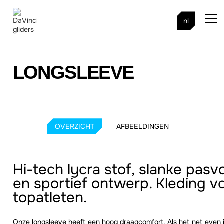
nl
LONGSLEEVE
OVERZICHT
AFBEELDINGEN
Hi-tech lycra stof, slanke pasv
en sportief ontwerp. Kleding v
topatleten.
Onze longsleeve heeft een hoog draagcomfort. Als het net even iet