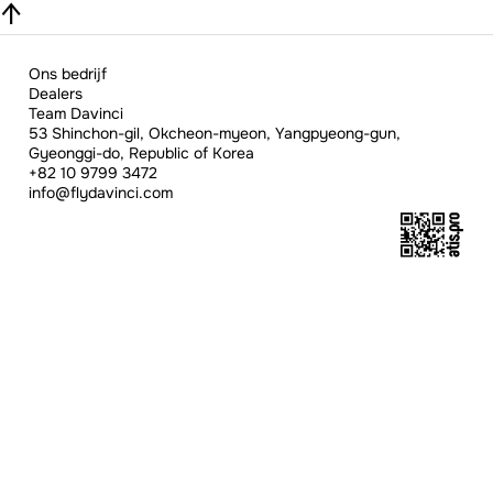
↑
Ons bedrijf
Dealers
Team Davinci
53 Shinchon-gil, Okcheon-myeon, Yangpyeong-gun,
Gyeonggi-do, Republic of Korea
+82 10 9799 3472
info@flydavinci.com