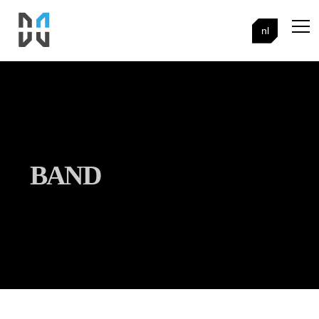
nl
BAND