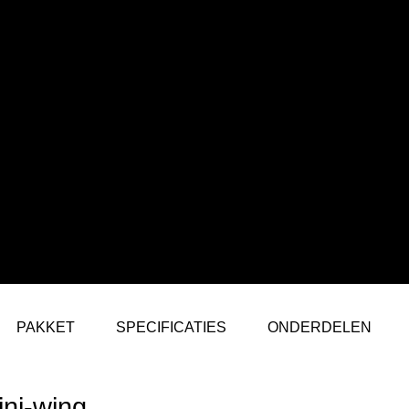
PAKKET
SPECIFICATIES
ONDERDELEN
ini-wing