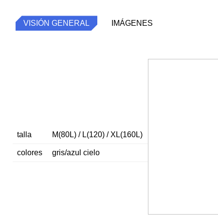
VISIÓN GENERAL
IMÁGENES
talla
M(80L) / L(120) / XL(160L)
colores
gris/azul cielo