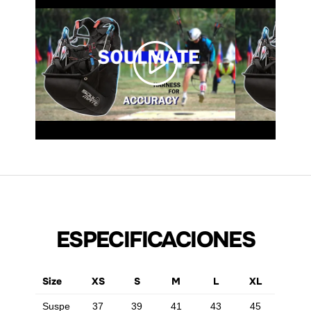
ESPECIFICACIONES
Size
XS
S
M
L
XL
Suspe
37
39
41
43
45