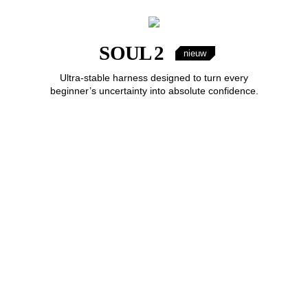
SOUL 2
nieuw
Ultra-stable harness designed to turn every
beginner’s uncertainty into absolute confidence.